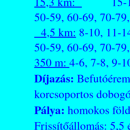
15,3 km:
15-19,
50-59, 60-69, 70-79
4,5 km:
8-10, 11-14
50-59, 60-69, 70-79
350 m:
4-6, 7-8, 9-1
Díjazás:
Befutóérem,
korcsoportos dobogó
Pálya:
homokos föld
Frissítőállomás: 5,5