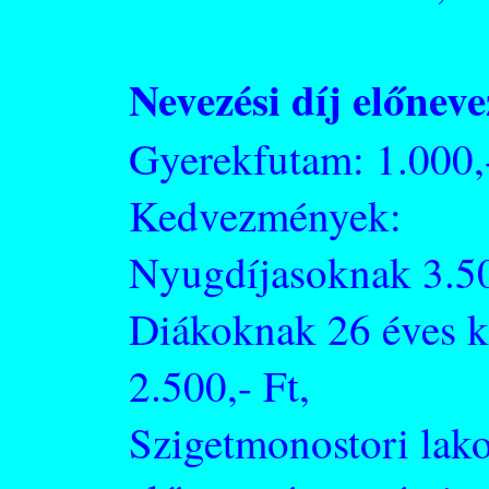
Nevezési díj előneve
Gyerekfutam: 1.000,
Kedvezmények:
Nyugdíjasoknak 3.50
Diákoknak 26 éves k
2.500,- Ft,
Szigetmonostori lak