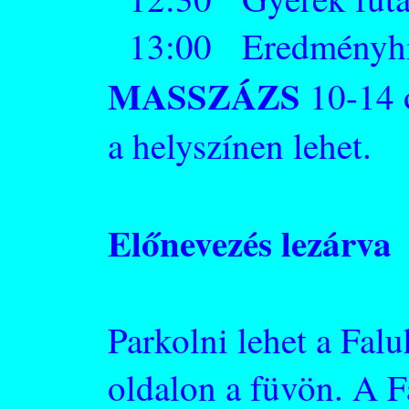
13:00 Eredményhird
MASSZÁZS
10-14 ó
a helyszínen lehet.
Előnevezés lezárva
Parkolni lehet a Faluh
oldalon a füvön. A F