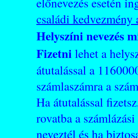
előnevezés esetén in
családi kedvezmény 
Helyszíni nevezés m
Fizetni
lehet a helys
átutalással a 1160
számlaszámra a szám
Ha átutalással fizets
rovatba a számlázási 
neveztél és ha biztos