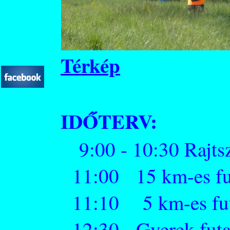
Térkép
IDŐTERV:
9:00 - 10:30 Rajtsz
11:00 15 km-es fut
11:10 5 km-es futa
12:30 Gyerek fut